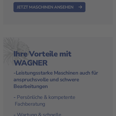
JETZT MASCHINEN ANSEHEN
Ihre Vorteile mit
WAGNER
-Leistungsstarke Maschinen auch für
anspruchsvolle und schwere
Bearbeitungen
-
Persönliche & kompetente
Fachberatung
-
Wartung & schnelle