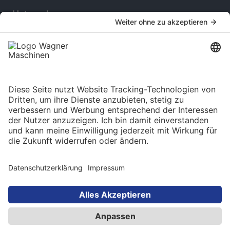
Unternehmen
Über uns
Karriere
Service
Online-Katalog
Newsletter
Language selection
Deutsch
© 2025 Maschinen Wagner Werkzeugmaschinen
GmbH. Alle Rechte vorbehalten