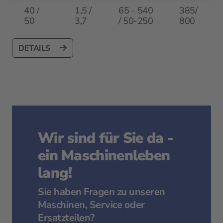
40 /
1,5 /
65 - 540
385/
50
3,7
/ 50-250
800
DETAILS
Wir sind für Sie da -
ein Maschinenleben
lang!
Sie haben Fragen zu unseren
Maschinen, Service oder
Ersatzteilen?