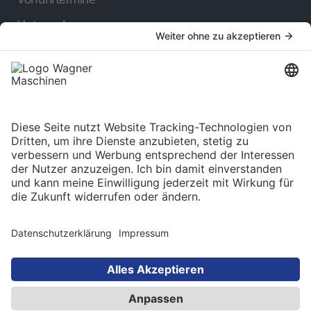
Unternehmen
Über uns
Karriere
Service
Online-Katalog
Newsletter
Language selection
Deutsch
© 2025 Maschinen Wagner Werkzeugmaschinen
GmbH. Alle Rechte vorbehalten