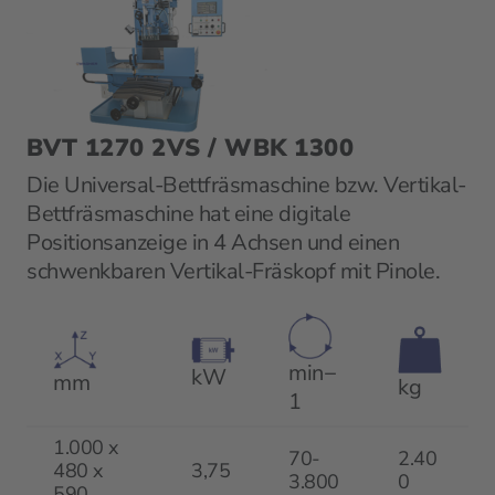
BVT 1270 2VS / WBK 1300
Die Universal-Bettfräsmaschine bzw. Vertikal-
Bettfräsmaschine hat eine digitale
Positionsanzeige in 4 Achsen und einen
schwenkbaren Vertikal-Fräskopf mit Pinole.
min−
kW
mm
kg
1
1.000 x
70-
2.40
480 x
3,75
3.800
0
590