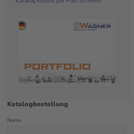
Katalog kommt per Post zu Ihnen!
Katalogbestellung
Name