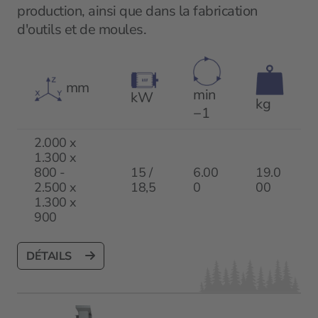
production, ainsi que dans la fabrication
d'outils et de moules.
mm
min
kW
kg
−1
2.000 x
1.300 x
800 -
15 /
6.00
19.0
2.500 x
18,5
0
00
1.300 x
900
DÉTAILS