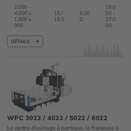
2.000 -
19.0
4.000 x
15 /
6.00
00 -
1.800 x
18,5
0
27.0
900
00
DÉTAILS
WPC 3022 / 4022 / 5022 / 6022
Le centre d'usinage à portique, la fraiseuse à