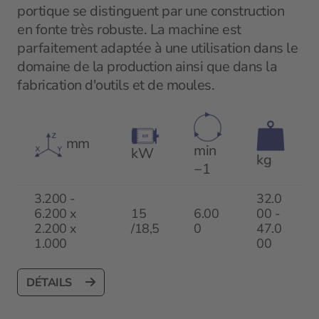
portique se distinguent par une construction
en fonte très robuste. La machine est
parfaitement adaptée à une utilisation dans le
domaine de la production ainsi que dans la
fabrication d'outils et de moules.
mm
min
kW
kg
−1
3.200 -
32.0
6.200 x
15
6.00
00 -
2.200 x
/18,5
0
47.0
1.000
00
DÉTAILS