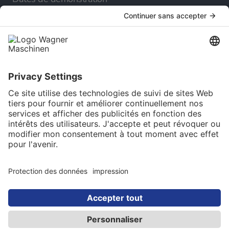
Société
A propos de nous
Carrière
Service
Catalogue en ligne
Newsletter
Choix de la langue
Français
© 2025 Maschinen Wagner Werkzeugmaschinen
GmbH. Tous droits réservés