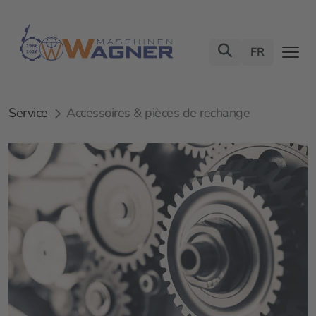
FR
Service
Accessoires & pièces de rechange