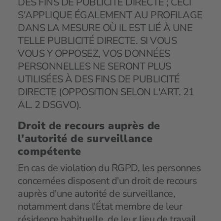
DES FINS DE PUBLICITÉ DIRECTE ; CECI
S'APPLIQUE ÉGALEMENT AU PROFILAGE
DANS LA MESURE OÙ IL EST LIÉ À UNE
TELLE PUBLICITÉ DIRECTE. SI VOUS
VOUS Y OPPOSEZ, VOS DONNÉES
PERSONNELLES NE SERONT PLUS
UTILISÉES À DES FINS DE PUBLICITÉ
DIRECTE (OPPOSITION SELON L'ART. 21
AL. 2 DSGVO).
Droit de recours auprès de
l'autorité de surveillance
compétente
En cas de violation du RGPD, les personnes
concernées disposent d'un droit de recours
auprès d'une autorité de surveillance,
notamment dans l'État membre de leur
résidence habituelle, de leur lieu de travail