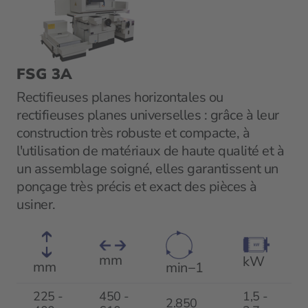
FSG 3A
Rectifieuses planes horizontales ou
rectifieuses planes universelles : grâce à leur
construction très robuste et compacte, à
l'utilisation de matériaux de haute qualité et à
un assemblage soigné, elles garantissent un
ponçage très précis et exact des pièces à
usiner.
mm
kW
mm
min−1
225 -
450 -
1,5 -
2.850