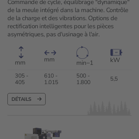
Commande de cycle, équilibrage "dynamique"
de la meule intégré dans la machine. Contrôle
de la charge et des vibrations. Options de
rectification intelligentes pour les pièces
asymétriques, pas d'usinage à l'air.
mm
kW
mm
min−1
305 -
610 -
500 -
5,5
405
1.015
1.800
DÉTAILS