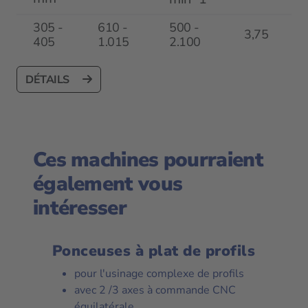
305 -
610 -
500 -
3,75
405
1.015
2.100
DÉTAILS
Ces machines pourraient
également vous
intéresser
Ponceuses à plat de profils
pour l'usinage complexe de profils
avec 2 /3 axes à commande CNC
équilatérale