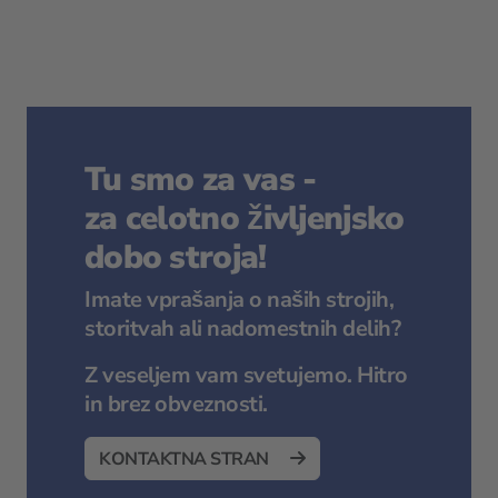
Tu smo za vas -
za celotno življenjsko
dobo stroja!
Imate vprašanja o naših strojih,
storitvah ali nadomestnih delih?
Z veseljem vam svetujemo. Hitro
in brez obveznosti.
KONTAKTNA STRAN