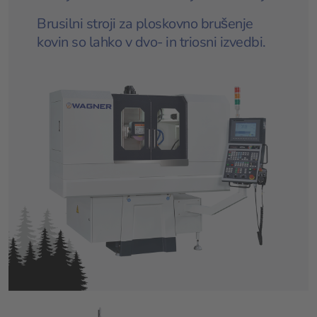
Brusilni stroji za ploskovno brušenje
kovin so lahko v dvo- in triosni izvedbi.