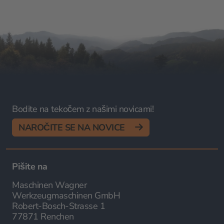
Bodite na tekočem z našimi novicami!
NAROČITE SE NA NOVICE
Pišite na
Maschinen Wagner
Werkzeugmaschinen GmbH
Robert-Bosch-Strasse 1
77871 Renchen