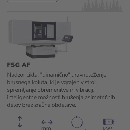
FSG AF
Nadzor cikla, "dinamično" uravnoteženje
brusnega koluta, ki je vgrajen v stroj,
spremljanje obremenitve in vibracij,
inteligentne možnosti brušenja asimetričnih
delov brez zračne obdelave.
mm
kW