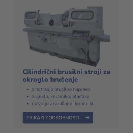
Cilindrični brusilni stroji za
okroglo brušenje
z notranjo brusilno napravo
za jeklo, keramiko, plastiko
na voljo z različnimi krmilniki
PRIKAŽI PODROBNOSTI