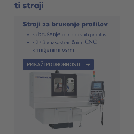
ti stroji
Stroji za brušenje profilov
brušenje
za
kompleksnih profilov
CNC
z 2 / 3 enakostraničnimi
krmiljenimi osmi
PRIKAŽI PODROBNOSTI