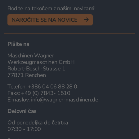
Bodite na tekočem z našimi novicami!
NAROČITE SE NA NOVICE
Pišite na
Maschinen Wagner
Werkzeugmaschinen GmbH
Robert-Bosch-Strasse 1
77871 Renchen
Telefon:
+386 04 06 88 28 0
Faks:
+49 (0) 7843- 1510
E-naslov:
info@wagner-maschinen.de
Delovni čas
Od ponedeljka do četrtka
07:30 - 17:00