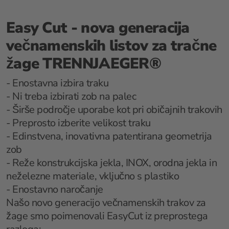
Easy Cut - nova generacija
večnamenskih listov za tračne
žage TRENNJAEGER®
- Enostavna izbira traku
- Ni treba izbirati zob na palec
- Širše področje uporabe kot pri običajnih trakovih
- Preprosto izberite velikost traku
- Edinstvena, inovativna patentirana geometrija
zob
- Reže konstrukcijska jekla, INOX, orodna jekla in
neželezne materiale, vključno s plastiko
- Enostavno naročanje
Našo novo generacijo večnamenskih trakov za
žage smo poimenovali EasyCut iz preprostega