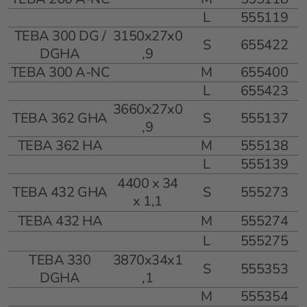
L
555119
TEBA 300 DG /
3150x27x0
S
655422
DGHA
,9
TEBA 300 A-NC
M
655400
L
655423
3660x27x0
TEBA 362 GHA
S
555137
,9
TEBA 362 HA
M
555138
L
555139
4400 x 34
TEBA 432 GHA
S
555273
x 1,1
TEBA 432 HA
M
555274
L
555275
TEBA 330
3870x34x1
S
555353
DGHA
,1
M
555354