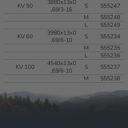
3880x13x0
KV 50
S
555247
,69/3-16
M
555248
L
555249
3980x13x0
KV 60
S
555234
,69/6-10
M
555235
L
555236
4540x13x0
KV 100
S
555237
,69/6-10
M
555238