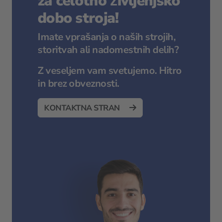
za celotno življenjsko
dobo stroja!
Imate vprašanja o naših strojih,
storitvah ali nadomestnih delih?
Z veseljem vam svetujemo. Hitro
in brez obveznosti.
KONTAKTNA STRAN