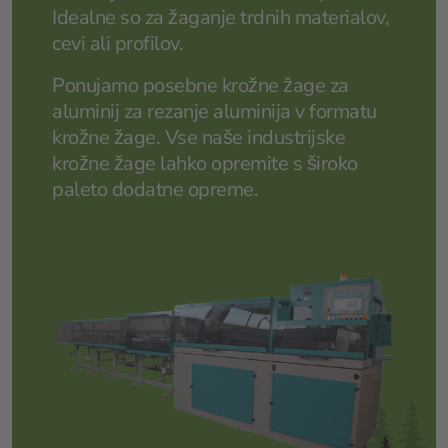
Idealne so za žaganje trdnih materialov,
cevi ali profilov.
Ponujamo posebne krožne žage za
aluminij za rezanje aluminija v formatu
krožne žage. Vse naše industrijske
krožne žage lahko opremite s široko
paleto dodatne opreme.