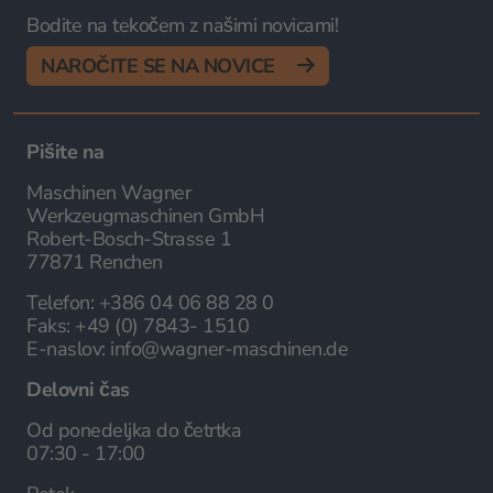
Bodite na tekočem z našimi novicami!
NAROČITE SE NA NOVICE
Pišite na
Maschinen Wagner
Werkzeugmaschinen GmbH
Robert-Bosch-Strasse 1
77871 Renchen
Telefon:
+386 04 06 88 28 0
Faks:
+49 (0) 7843- 1510
E-naslov:
info@wagner-maschinen.de
Delovni čas
Od ponedeljka do četrtka
07:30 - 17:00