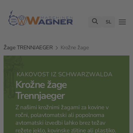
SL
Žage TRENNJAEGER
Krožne žage
KAKOVOST IZ SCHWARZWALDA
Krožne žage
Trennjaeger
Z našimi krožnimi žagami za kovine v
ročni, polavtomatski ali popolnoma
avtomatski izvedbi lahko brez težav
režete jeklo, kovinske zlitine ali plastiko.