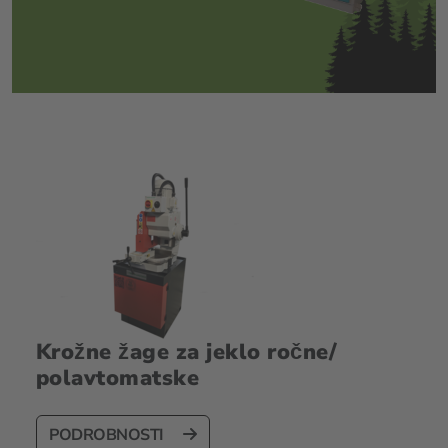
Krožne žage za jeklo ročne/
polavtomatske
PODROBNOSTI