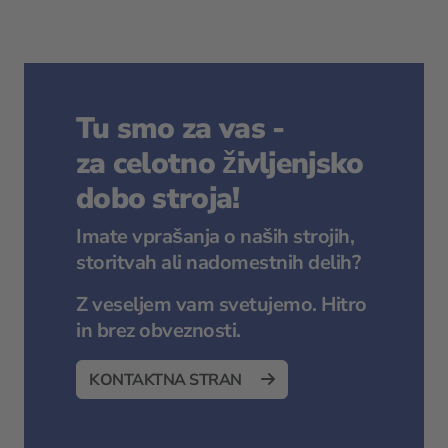
Tu smo za vas -
za celotno življenjsko
dobo stroja!
Imate vprašanja o naših strojih,
storitvah ali nadomestnih delih?
Z veseljem vam svetujemo. Hitro
in brez obveznosti.
KONTAKTNA STRAN