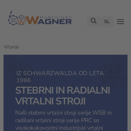
SL
Vrtanje
IZ SCHWARZWALDA OD LETA
1966
STEBRNI IN RADIALNI
VRTALNI STROJI
Naši stebrni vrtalni stroji serije WSB in
radilani vrtalni stroji serije PRC so
visokokakovostni industrijski vrtalni