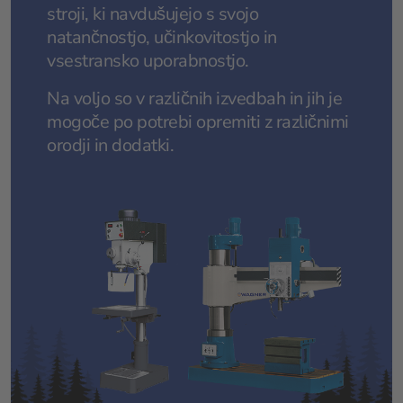
stroji, ki navdušujejo s svojo
natančnostjo, učinkovitostjo in
vsestransko uporabnostjo.
Na voljo so v različnih izvedbah in jih je
mogoče po potrebi opremiti z različnimi
orodji in dodatki.