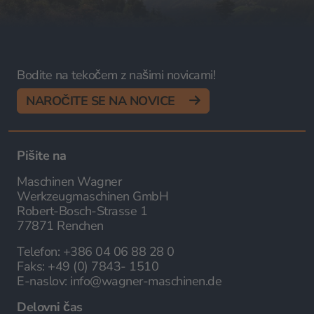
Bodite na tekočem z našimi novicami!
NAROČITE SE NA NOVICE
Pišite na
Maschinen Wagner
Werkzeugmaschinen GmbH
Robert-Bosch-Strasse 1
77871 Renchen
Telefon:
+386 04 06 88 28 0
Faks:
+49 (0) 7843- 1510
E-naslov:
info@wagner-maschinen.de
Delovni čas