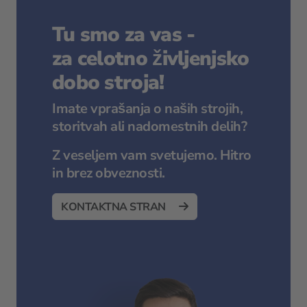
Tu smo za vas -
za celotno življenjsko
dobo stroja!
Imate vprašanja o naših strojih,
storitvah ali nadomestnih delih?
Z veseljem vam svetujemo. Hitro
in brez obveznosti.
KONTAKTNA STRAN