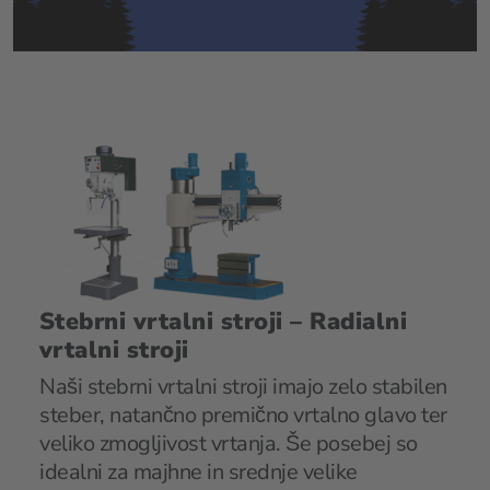
Stebrni vrtalni stroji – Radialni
vrtalni stroji
Naši stebrni vrtalni stroji imajo zelo stabilen
steber, natančno premično vrtalno glavo ter
veliko zmogljivost vrtanja. Še posebej so
idealni za majhne in srednje velike