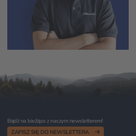
Bądź na bieżąco z naszym newsletterem!
ZAPISZ SIĘ DO NEWSLETTERA