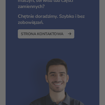
maszyn, serwisu lub części
zamiennych?
Chętnie doradzimy. Szybko i bez
zobowiązań.
STRONA KONTAKTOWA