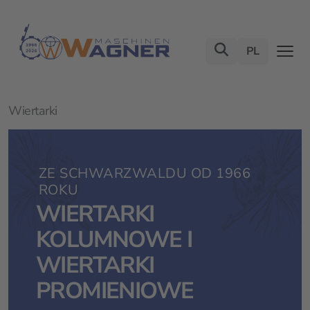
PL
Wiertarki
ZE SCHWARZWALDU OD 1966
ROKU
WIERTARKI
KOLUMNOWE I
WIERTARKI
PROMIENIOWE