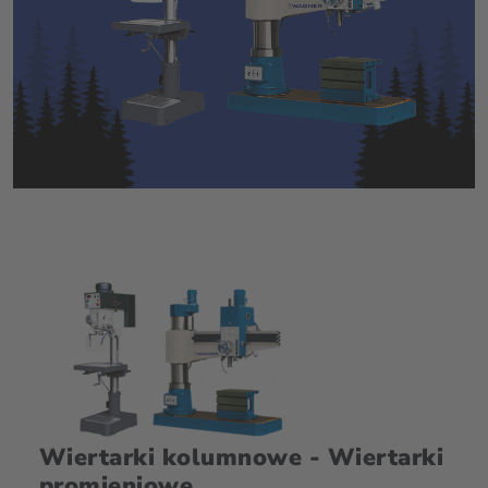
Wiertarki kolumnowe - Wiertarki
promieniowe