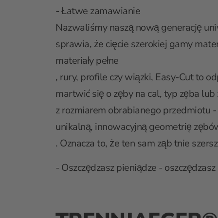
- Łatwe zamawianie
Nazwaliśmy naszą nową generację uni
sprawia, że cięcie szerokiej gamy mater
materiały pełne
, rury, profile czy wiązki, Easy-Cut to 
martwić się o zęby na cal, typ zęba lu
z rozmiarem obrabianego przedmiotu - m
unikalną, innowacyjną geometrię zębów
. Oznacza to, że ten sam ząb tnie szer
- Oszczędzasz pieniądze - oszczędzasz