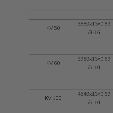
3880x13x0.69
KV 50
/3-16
3980x13x0,69
KV 60
/6-10
4540x13x0,69
KV 100
/6-10