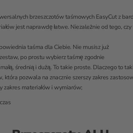
wersalnych brzeszczotów taśmowych EasyCut z bar
iałów jest naprawdę łatwe. Niezależnie od tego, czy 
odpowiednia taśma dla Ciebie. Nie musisz już
b zestaw, po prostu wybierz taśmę zgodnie
ałą, średnią i dużą. To takie proste. Dlaczego to t
, która pozwala na znacznie szerszy zakres zastos
szy zakres materiałów i wymiarów;
 czas