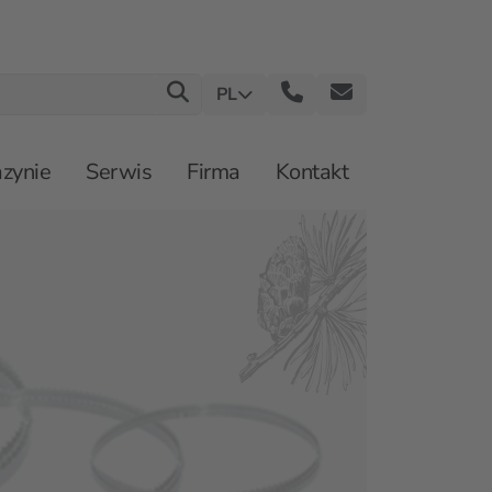
PL
zynie
Serwis
Firma
Kontakt