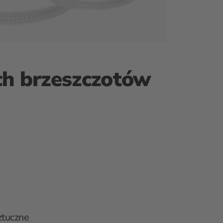
ch brzeszczotów
ztuczne