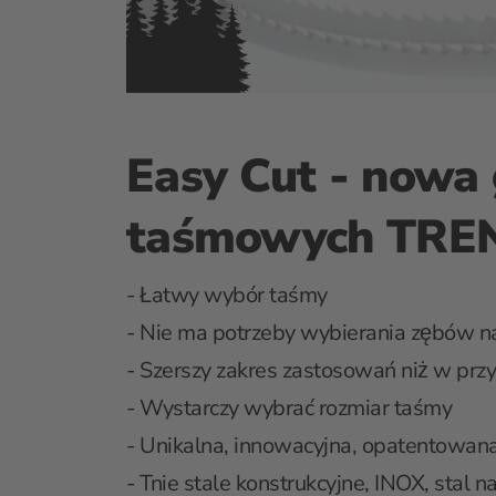
Easy Cut - nowa 
taśmowych TR
- Łatwy wybór taśmy
- Nie ma potrzeby wybierania zębów na
- Szerszy zakres zastosowań niż w pr
- Wystarczy wybrać rozmiar taśmy
- Unikalna, innowacyjna, opatentowan
- Tnie stale konstrukcyjne, INOX, stal