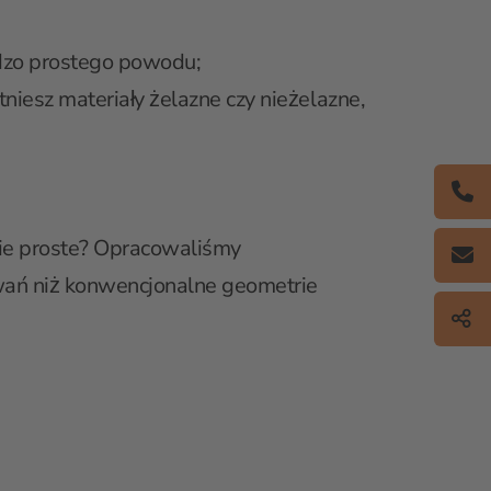
dzo prostego powodu;
tniesz materiały żelazne czy nieżelazne,
akie proste? Opracowaliśmy
owań niż konwencjonalne geometrie