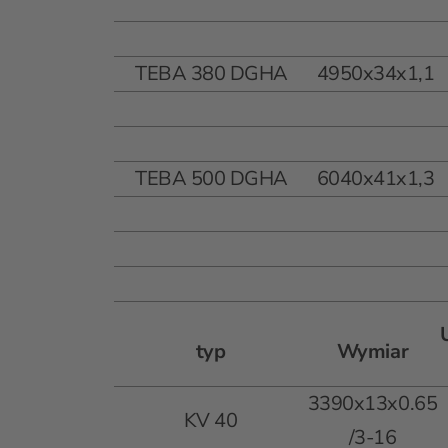
TEBA 380 DGHA
4950x34x1,1
TEBA 500 DGHA
6040x41x1,3
typ
Wymiar
3390x13x0.65
KV 40
/3-16