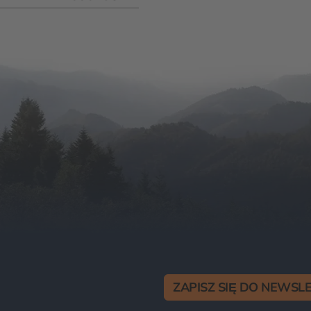
ZAPISZ SIĘ DO NEWSL