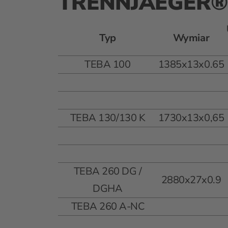
TRENNJAEGER® -
Typ
Wymiar
TEBA 100
1385x13x0.65
TEBA 130/130 K
1730x13x0,65
TEBA 260 DG /
2880x27x0.9
DGHA
TEBA 260 A-NC