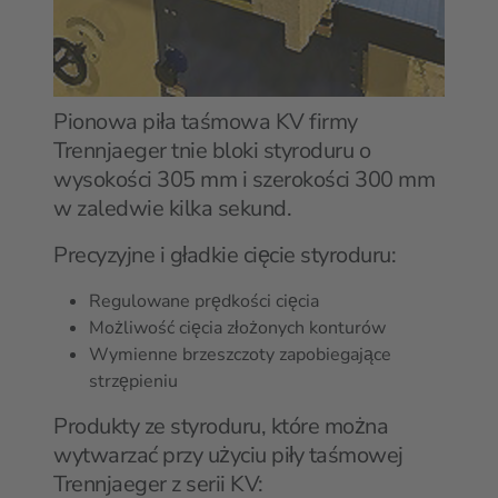
Pionowa piła taśmowa KV firmy
Trennjaeger tnie bloki styroduru o
wysokości 305 mm i szerokości 300 mm
w zaledwie kilka sekund.
Precyzyjne i gładkie cięcie styroduru:
Regulowane prędkości cięcia
Możliwość cięcia złożonych konturów
Wymienne brzeszczoty zapobiegające
strzępieniu
Produkty ze styroduru, które można
wytwarzać przy użyciu piły taśmowej
Trennjaeger z serii KV: