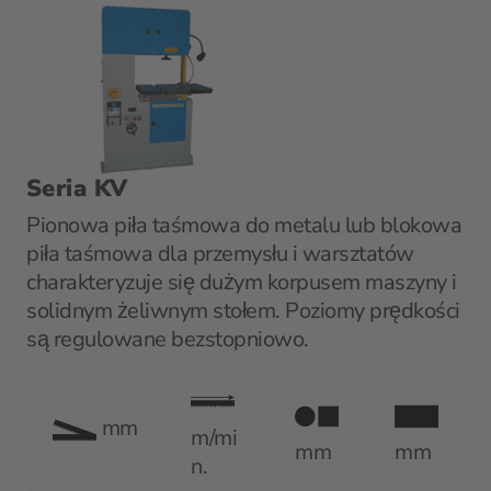
Seria KV
Pionowa piła taśmowa do metalu lub blokowa
piła taśmowa dla przemysłu i warsztatów
charakteryzuje się dużym korpusem maszyny i
solidnym żeliwnym stołem. Poziomy prędkości
są regulowane bezstopniowo.
mm
m/mi
mm
mm
n.