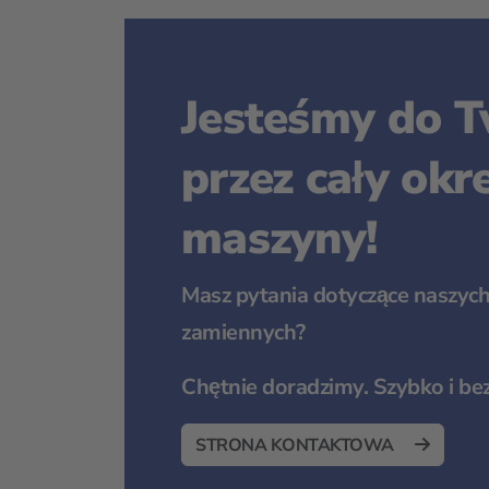
Jesteśmy do Tw
przez cały okr
maszyny!
Masz pytania dotyczące naszych
zamiennych?
Chętnie doradzimy. Szybko i be
STRONA KONTAKTOWA