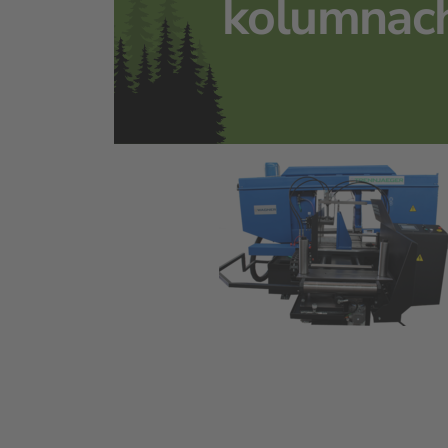
kolumnac