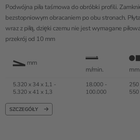
Podwójna piła taśmowa do obróbki profili. Zamkni
bezstopniowym obracaniem po obu stronach. Płyta
wraz z piłą, dzięki czemu nie jest wymagane piłow
przekrój od 10 mm
mm
m/min.
mm
5.320 x 34 x 1,1 -
18.000 -
250 
5.320 x 41 x 1,3
100.000
550
SZCZEGÓŁY