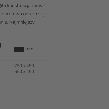
ęta konstrukcja ramy z
 obrotowa obraca się
anie. Najmniejszy
mm
-
250 x 450 -
650 x 450