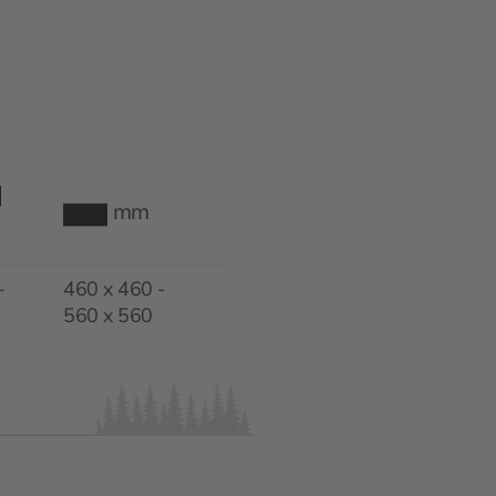
mm
-
460 x 460 -
560 x 560