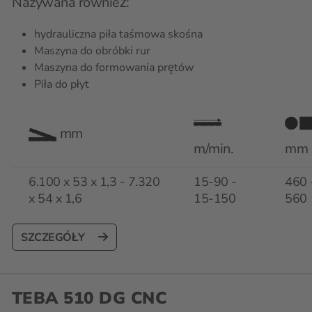
Nazywana również:
hydrauliczna piła taśmowa skośna
Maszyna do obróbki rur
Maszyna do formowania prętów
Piła do płyt
mm
m/min.
mm
6.100 x 53 x 1,3 - 7.320
15-90 -
460 
x 54 x 1,6
15-150
560
SZCZEGÓŁY
TEBA 510 DG CNC