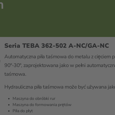
h
Seria TEBA 362-502 A-NC/GA-NC
Automatyczna piła taśmowa do metalu z cięciem p
90°-30°, zaprojektowana jako w pełni automatycz
taśmowa.
Hydrauliczna piła taśmowa może być używana jak
Maszyna do obróbki rur
Maszyna do formowania prętów
Piła do płyt