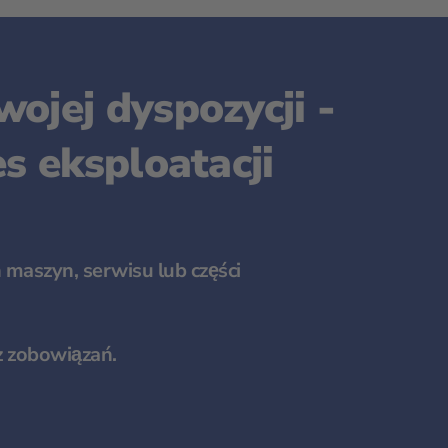
ojej dyspozycji -
es eksploatacji
 maszyn, serwisu lub części
z zobowiązań.