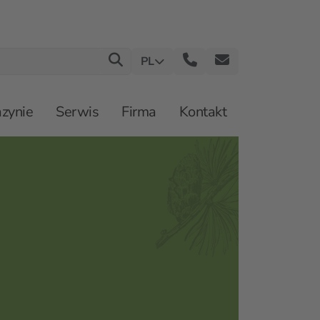
PL
zynie
Serwis
Firma
Kontakt