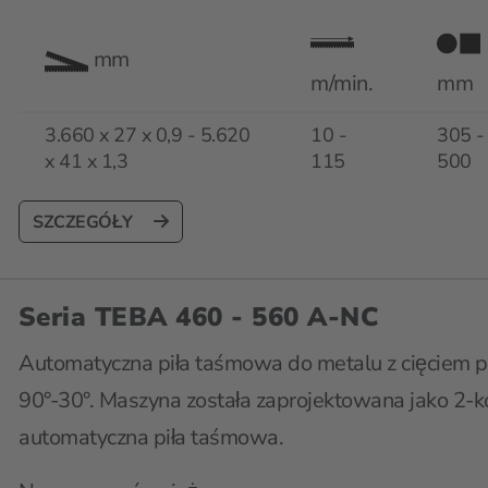
mm
m/min.
mm
3.660 x 27 x 0,9 - 5.620
10 -
305 -
x 41 x 1,3
115
500
SZCZEGÓŁY
Seria TEBA 460 - 560 A-NC
Automatyczna piła taśmowa do metalu z cięciem p
90°-30°. Maszyna została zaprojektowana jako 2-
automatyczna piła taśmowa.