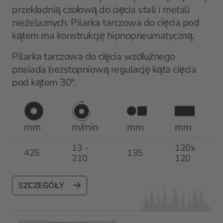
przekładnią czołową do cięcia stali i metali
nieżelaznych. Pilarka tarczowa do cięcia pod
kątem ma konstrukcję hipnopneumatyczną.
Pilarka tarczowa do cięcia wzdłużnego
posiada bezstopniową regulację kąta cięcia
pod kątem 30°.
mm
m/min
mm
mm
13 -
120x
425
135
210
120
SZCZEGÓŁY