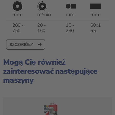
mm
m/min
mm
mm
280 -
20 -
15 -
60x1
750
160
230
65
SZCZEGÓŁY
Mogą Cię również
zainteresować następujące
maszyny