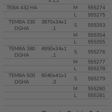
x 1,1
TEBA 432 HA
M
555274
L
555275
TEMBA 330
3870x34x1
S
555353
DGHA
,1
M
555354
L
555355
TEMBA 380
4950x34x1
S
555276
DGHA
,1
M
555277
L
555278
TEMBA 500
6040x41x1
S
555279
DGHA
,3
M
555280
L
555281