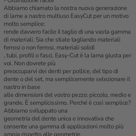
- Ordinazione facile
Abbiamo chiamato la nostra nuova generazione
di lame a nastro multiuso EasyCut per un motivo
molto semplice:
rende davvero facile il taglio di una vasta gamma
di materiali. Sia che stiate tagliando materiali
ferrosi o non ferrosi, materiali solidi
, tubi, profili o fasci, Easy-Cut è la lama giusta per
voi. Non dovrete più
preoccuparvi dei denti per pollice, del tipo di
dente o del set, ma semplicemente selezionare il
nastro in base
alle dimensioni del vostro pezzo: piccolo, medio e
grande. È semplicissimo. Perché è così semplice?
Abbiamo sviluppato una
geometria del dente unica e innovativa che
consente una gamma di applicazioni molto più
ampia rispetto alle geometrie