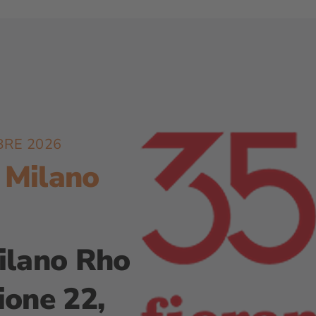
BRE 2026
 Milano
ilano Rho
ione
22,