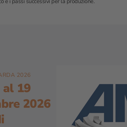
nto e i passi successivi per la produzione.
ARDA 2026
 al 19
mbre 2026
i