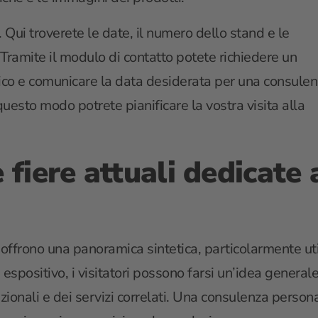
i troverete le date, il numero dello stand e le
ramite il modulo di contatto potete richiedere un
onico e comunicare la data desiderata per una consule
questo modo potrete pianificare la vostra visita alla
fiere attuali dedicate
 offrono una panoramica sintetica, particolarmente uti
 espositivo, i visitatori possono farsi un’idea general
onali e dei servizi correlati. Una consulenza personal