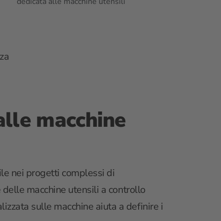
dedicata alle macchine utensili
nza
 alle macchine
le nei progetti complessi di
e delle macchine utensili a controllo
izzata sulle macchine aiuta a definire i