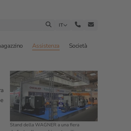
IT
magazzino
Assistenza
Società
ra
 e
Stand della WAGNER a una fiera