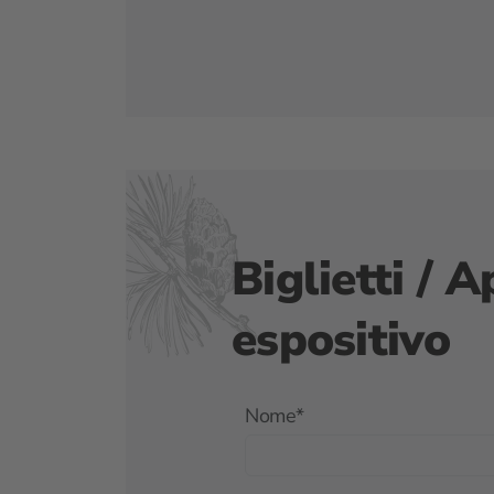
Biglietti / 
espositivo
Nome
*