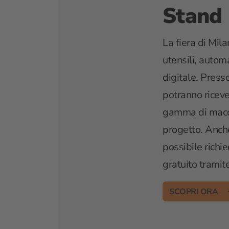
Stand
La fiera di Mi
utensili, auto
digitale. Presso 
potranno riceve
gamma di macch
progetto. Anch
possibile richie
gratuito tramite
SCOPRI ORA