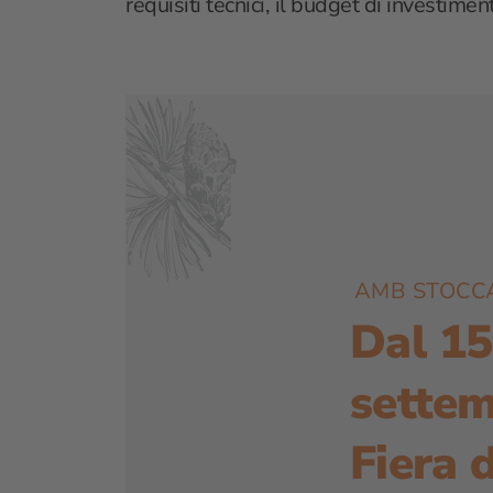
requisiti tecnici, il budget di investime
AMB STOCC
Dal 15
sette
Fiera d