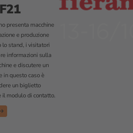
 F21
lano presenta macchine
mazione e produzione
lo stand, i visitatori
re informazioni sulla
ine e discutere un
e in questo caso è
dere un biglietto
 il modulo di contatto.