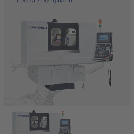
1.000 a 7.000 giri/min.