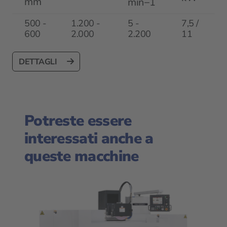
mm
min−1
500 -
1.200 -
5 -
7,5 /
600
2.000
2.200
11
DETTAGLI
Potreste essere
interessati anche a
queste macchine