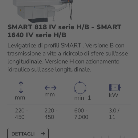
SMART 818 IV serie H/B - SMART
1640 IV serie H/B
Levigatrice di profili SMART . Versione B con
trasmissione a vite a ricircolo di sfere sull'asse
longitudinale. Versione H con azionamento
idraulico sull'asse longitudinale.
mm
kW
mm
min−1
220 -
220 -
600 -
3,0 /
450
450
7.000
11
DETTAGLI