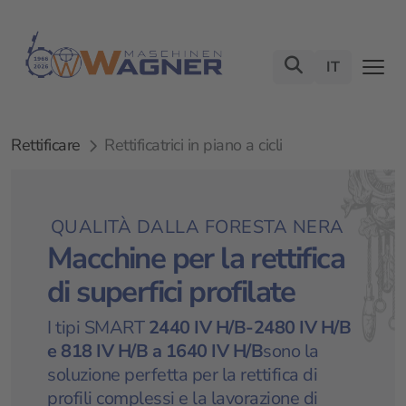
IT
Rettificare
Rettificatrici in piano a cicli
QUALITÀ DALLA FORESTA NERA
Macchine per la rettifica
di superfici profilate
I tipi SMART
2440 IV H/B-2480 IV H/B
e
818 IV H/B a 1640 IV H/B
sono la
soluzione perfetta per la rettifica di
profili complessi e la lavorazione di