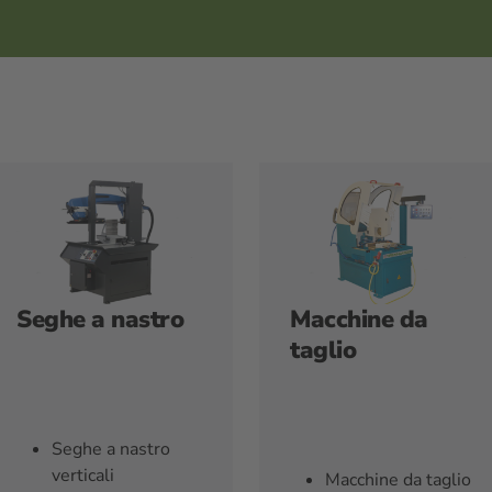
Seghe a nastro
Macchine da
taglio
Seghe a nastro
verticali
Macchine da taglio