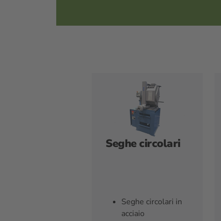
Seghe circolari
Seghe circolari in
acciaio