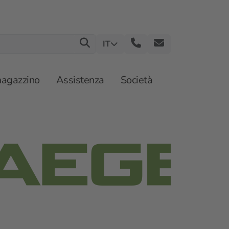
IT
magazzino
Assistenza
Società