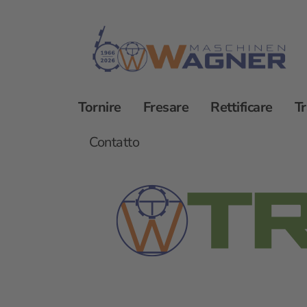
Tornire
Fresare
Rettificare
T
Seghe TRENNJAEGER
Contatto