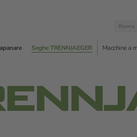
rapanare
Seghe TRENNJAEGER
Macchine a 