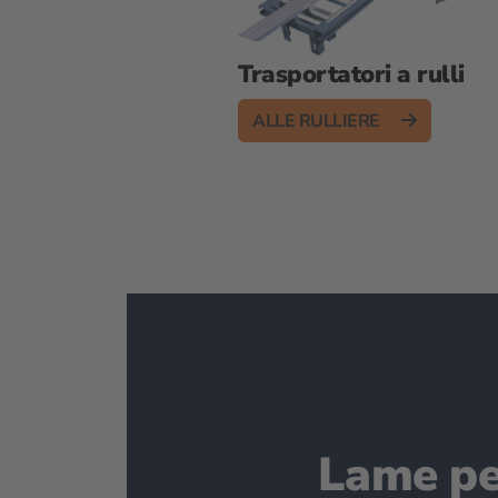
Trasportatori a rulli
ALLE RULLIERE
Lame pe