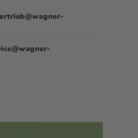
ertrieb@wagner-
vice@wagner-