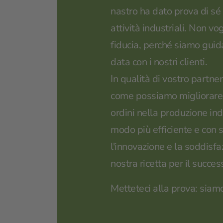
nastro ha dato prova di sé 
attività industriali. Non 
fiducia, perché siamo guid
data con i nostri clienti.
In qualità di vostro partne
come possiamo migliorare p
ordini nella produzione indi
modo più efficiente e con 
l'innovazione e la soddisfa
nostra ricetta per il succes
Metteteci alla prova: siamo