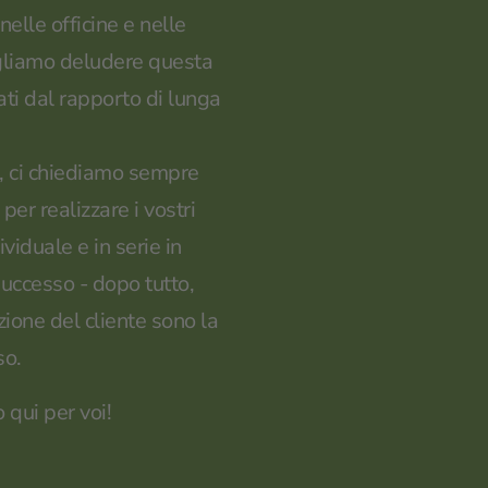
nelle officine e nelle
vogliamo deludere questa
ati dal rapporto di lunga
r, ci chiediamo sempre
er realizzare i vostri
viduale e in serie in
successo - dopo tutto,
zione del cliente sono la
so.
 qui per voi!