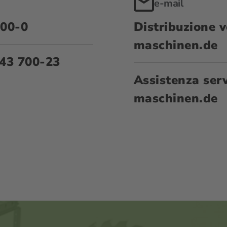
e-mail
700-0
Distribuzione
v
maschinen.de
43 700-23
Assistenza
ser
maschinen.de