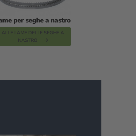
ame per seghe a nastro
ALLE LAME DELLE SEGHE A
NASTRO