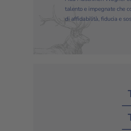
talento e impegnate che con
di affidabilità, fiducia e sos