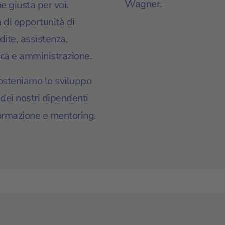
Wagner.
e giusta per voi.
di opportunità di
ndite, assistenza,
tica e amministrazione.
steniamo lo sviluppo
dei nostri dipendenti
ormazione e mentoring.