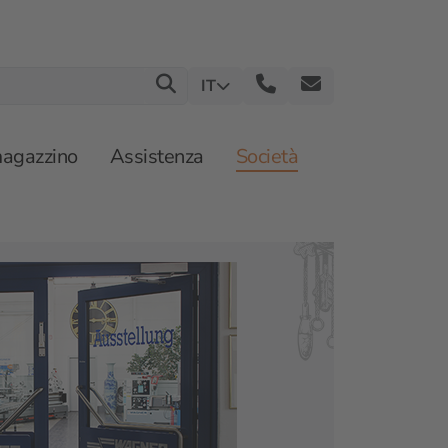
IT
magazzino
Assistenza
Società