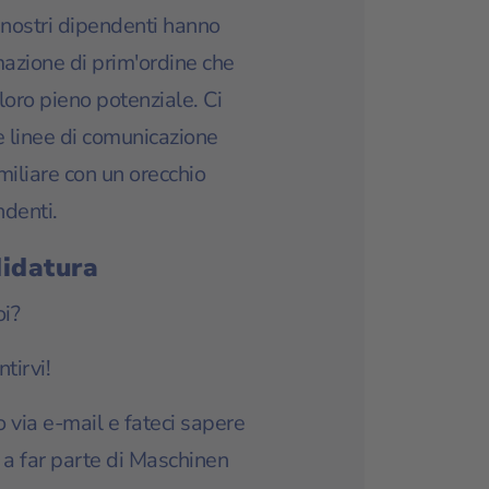
I nostri dipendenti hanno
mazione di prim'ordine che
l loro pieno potenziale. Ci
 linee di comunicazione
miliare con un orecchio
ndenti.
didatura
oi?
tirvi!
so
via e-mail
e fateci sapere
 a far parte di Maschinen