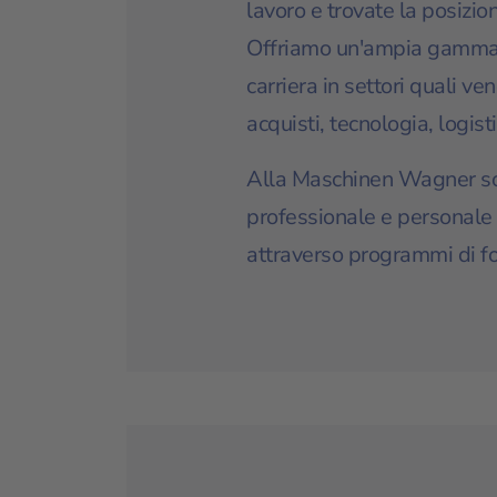
lavoro e trovate la posizion
Offriamo un'ampia gamma 
carriera in settori quali ve
acquisti, tecnologia, logis
Alla Maschinen Wagner so
professionale e personale 
attraverso programmi di f