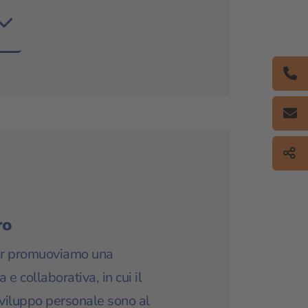
ro
r promuoviamo una
 e collaborativa, in cui il
sviluppo personale sono al