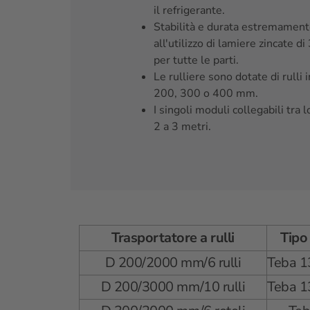
il refrigerante.
Stabilità e durata estremament
all'utilizzo di lamiere zincate 
per tutte le parti.
Le rulliere sono dotate di rulli i
200, 300 o 400 mm.
I singoli moduli collegabili tra 
2 a 3 metri.
Trasportatore a rulli
Tipo
D 200/2000 mm/6 rulli
Teba 1
D 200/3000 mm/10 rulli
Teba 1