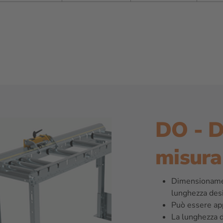
DO - D
misura
Dimensionamen
lunghezza desi
Può essere appl
La lunghezza 