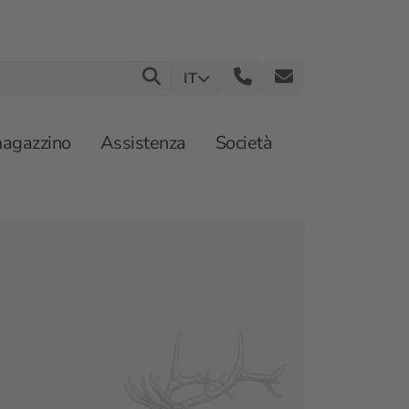
IT
magazzino
Assistenza
Società