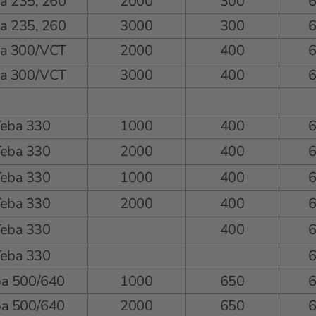
a 235, 260
2000
300
a 235, 260
3000
300
a 300/VCT
2000
400
a 300/VCT
3000
400
Teba 330
1000
400
Teba 330
2000
400
Teba 330
1000
400
Teba 330
2000
400
Teba 330
400
Teba 330
ba 500/640
1000
650
ba 500/640
2000
650