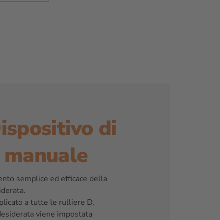
ispositivo di
 manuale
to semplice ed efficace della
derata.
icato a tutte le rulliere D.
desiderata viene impostata