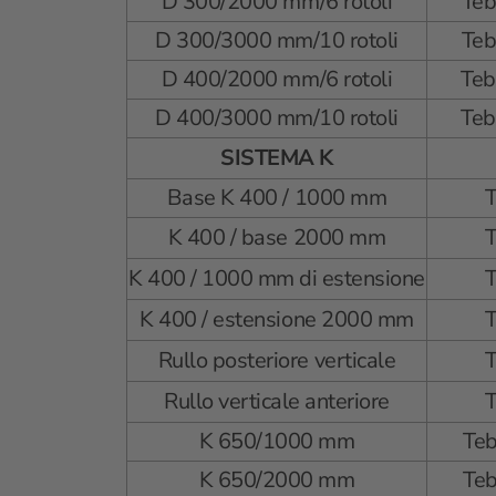
D 300/2000 mm/6 rotoli
Teb
D 300/3000 mm/10 rotoli
Teb
D 400/2000 mm/6 rotoli
Teb
D 400/3000 mm/10 rotoli
Teb
SISTEMA K
Base K 400 / 1000 mm
K 400 / base 2000 mm
K 400 / 1000 mm di estensione
K 400 / estensione 2000 mm
Rullo posteriore verticale
Rullo verticale anteriore
K 650/1000 mm
Te
K 650/2000 mm
Te