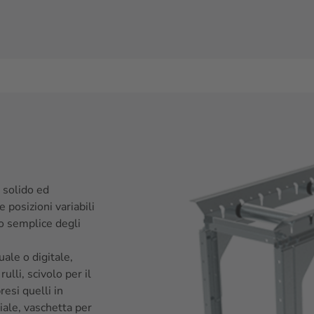
 solido ed
posizioni variabili
to semplice degli
ale o digitale,
rulli, scivolo per il
resi quelli in
iale, vaschetta per