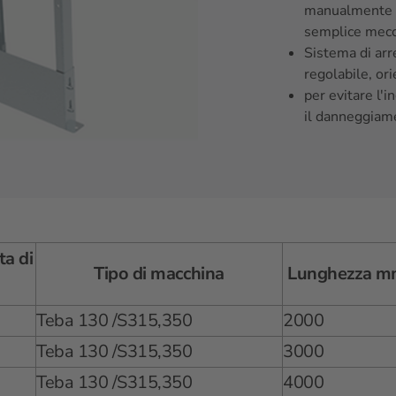
manualmente s
semplice mecc
Sistema di ar
regolabile, ori
per evitare l'
il danneggiam
ta di
Tipo di macchina
Lunghezza 
Teba 130 /S315,350
2000
Teba 130 /S315,350
3000
Teba 130 /S315,350
4000