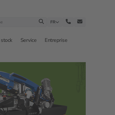
FR
 stock
Service
Entreprise