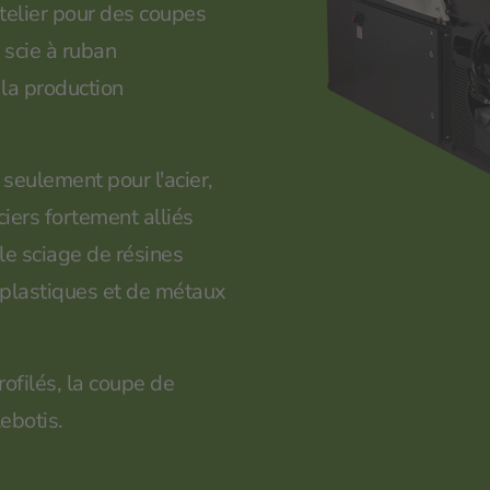
telier pour des coupes
 scie à ruban
la production
seulement pour l'acier,
ciers fortement alliés
 le sciage de résines
 plastiques et de métaux
rofilés, la coupe de
lebotis.