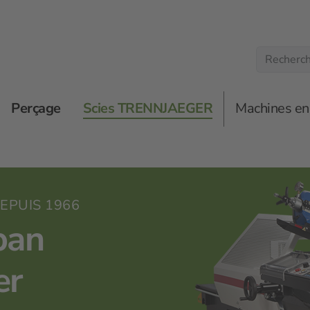
Perçage
Scies TRENNJAEGER
Machines en
EPUIS 1966
ban
er