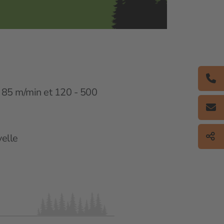
- 85 m/min et 120 - 500
velle