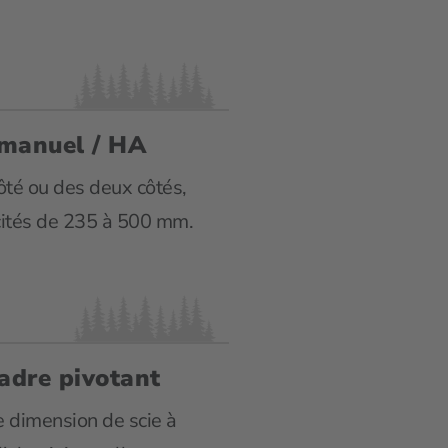
 manuel / HA
ôté ou des deux côtés,
ités de 235 à 500 mm.
adre pivotant
 dimension de scie à